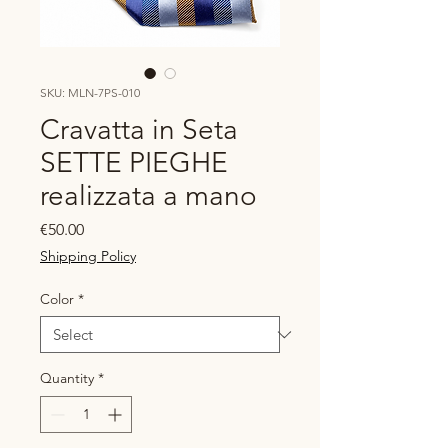
SKU: MLN-7PS-010
Cravatta in Seta
SETTE PIEGHE
realizzata a mano
Price
€50.00
Shipping Policy
Color
*
Quantity
*