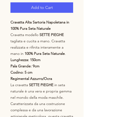
Add to Cart
Cravatta Alta Sartoria Napoletana in
100% Pura Seta Naturale
Cravatta modello
SETTE PIEGHE
tagliata e cucita a mano. Cravatta
realizzata e rifinita interamente a
mano in
100% Pura Seta Naturale
.
Lunghezza: 150cm
Pala Grande: 9cm
Codino: 5 cm
Regimental Azzurro/Ocra
La cravatta
SETTE PIEGHE
in seta
naturale è una vera e propria gemma
nel mondo della moda maschile.
Caratterizzata da una costruzione
complessa e da una lavorazione
artigianale meticolosa, questa cravatta