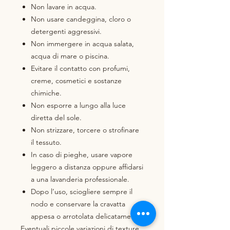
Non lavare in acqua.
Non usare candeggina, cloro o
detergenti aggressivi.
Non immergere in acqua salata,
acqua di mare o piscina.
Evitare il contatto con profumi,
creme, cosmetici e sostanze
chimiche.
Non esporre a lungo alla luce
diretta del sole.
Non strizzare, torcere o strofinare
il tessuto.
In caso di pieghe, usare vapore
leggero a distanza oppure affidarsi
a una lavanderia professionale.
Dopo l’uso, sciogliere sempre il
nodo e conservare la cravatta
appesa o arrotolata delicatamente.
Eventuali piccole variazioni di texture,