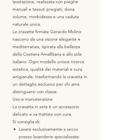
lavorazione, realizzata con pieghe
manuali e tessuti pregiati, dona
volume, morbidezza e una caduta
naturale unica.
Le cravatte firmate Gerardo Molino
nascono da una visione elegante e
mediterranea, ispirata alla bellezza
della Costiera Amalfitana e allo stile
italiano. Ogni modello unisce ricerca
estetica, qualità dei materiali e cura
artigianale, trasformando la cravatta in
un dettaglio esclusivo per chi ama
distinguersi con classe.
Uso e manutenzione
La cravatta in seta è un accessorio
delicato e va trattata con cura.
Si consiglia di:
Lavare esclusivamente a secco
presso lavanderie specializzate.