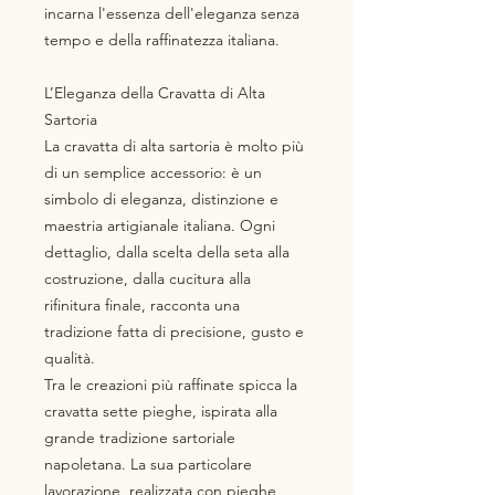
incarna l'essenza dell'eleganza senza
tempo e della raffinatezza italiana.
L’Eleganza della Cravatta di Alta
Sartoria
La cravatta di alta sartoria è molto più
di un semplice accessorio: è un
simbolo di eleganza, distinzione e
maestria artigianale italiana. Ogni
dettaglio, dalla scelta della seta alla
costruzione, dalla cucitura alla
rifinitura finale, racconta una
tradizione fatta di precisione, gusto e
qualità.
Tra le creazioni più raffinate spicca la
cravatta sette pieghe, ispirata alla
grande tradizione sartoriale
napoletana. La sua particolare
lavorazione, realizzata con pieghe