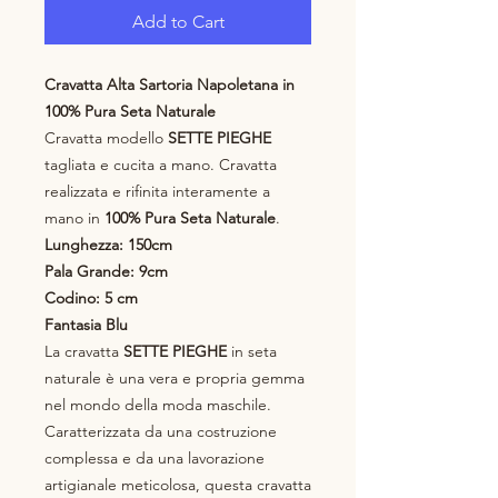
Add to Cart
Cravatta Alta Sartoria Napoletana in
100% Pura Seta Naturale
Cravatta modello
SETTE PIEGHE
tagliata e cucita a mano. Cravatta
realizzata e rifinita interamente a
mano in
100% Pura Seta Naturale
.
Lunghezza: 150cm
Pala Grande: 9cm
Codino: 5 cm
Fantasia Blu
La cravatta
SETTE PIEGHE
in seta
naturale è una vera e propria gemma
nel mondo della moda maschile.
Caratterizzata da una costruzione
complessa e da una lavorazione
artigianale meticolosa, questa cravatta