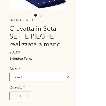
SKU: MLN-7PS-011
Cravatta in Seta
SETTE PIEGHE
realizzata a mano
Price
€50.00
Shipping Policy
Color
*
Quantity
*