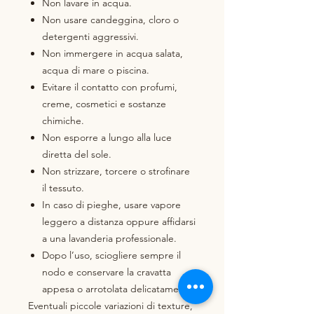
Non lavare in acqua.
Non usare candeggina, cloro o
detergenti aggressivi.
Non immergere in acqua salata,
acqua di mare o piscina.
Evitare il contatto con profumi,
creme, cosmetici e sostanze
chimiche.
Non esporre a lungo alla luce
diretta del sole.
Non strizzare, torcere o strofinare
il tessuto.
In caso di pieghe, usare vapore
leggero a distanza oppure affidarsi
a una lavanderia professionale.
Dopo l’uso, sciogliere sempre il
nodo e conservare la cravatta
appesa o arrotolata delicatamente.
Eventuali piccole variazioni di texture,