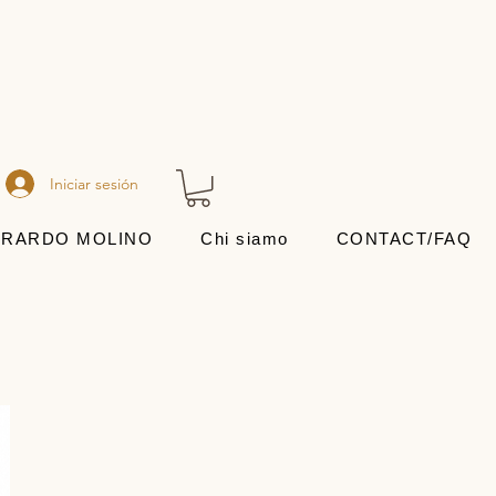
Iniciar sesión
RARDO MOLINO
Chi siamo
CONTACT/FAQ