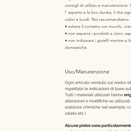
consigli di utilizzo e manutenzione.
l' aspetto e la loro durata, il che s
colori e lucidi. Noi raccomandiamo:
• evitare il contatto con trucchi, cr
• non esporre i prodotti a cloro, sa
• non indossare i gioielli mentre si f
domestiche.
Uso/Manutenzione
Ogni articolo
venduto sul nostro si
rispettate le indicazioni di base su
Tutti i materiali utilizzati hanno
ori
alterazioni e modifiche se utilizza
sostanze chimiche (ad esempio: co
salata etc.)
Alcune pietre sono particolarmente 