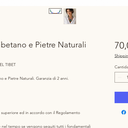
ibetano e Pietre Naturali
70,
Shippin
L TIBET
Cantid
no e Pietre Naturali. Garanzia di 2 anni.
 superiore ed in accordo con il Regolamento
e nel tempo se vengono seguiti tutti i fondamentali