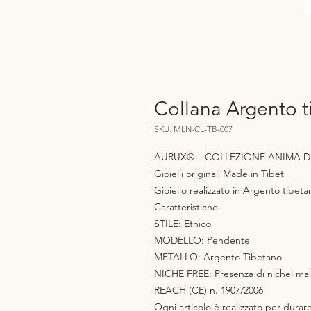
Collana Argento t
SKU: MLN-CL-TB-007
AURUX® – COLLEZIONE ANIMA DE
Gioielli originali Made in Tibet
Gioiello realizzato in Argento tibeta
Caratteristiche
STILE: Etnico
MODELLO: Pendente
METALLO: Argento Tibetano
NICHE FREE: Presenza di nichel mai
REACH (CE) n. 1907/2006
Ogni articolo è realizzato per durar