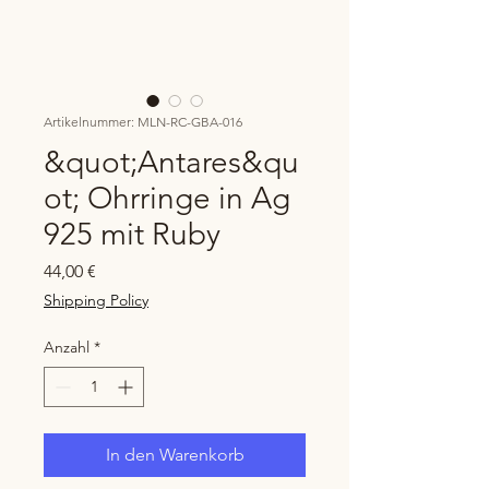
Artikelnummer: MLN-RC-GBA-016
&quot;Antares&qu
ot; Ohrringe in Ag
925 mit Ruby
Preis
44,00 €
Shipping Policy
Anzahl
*
In den Warenkorb