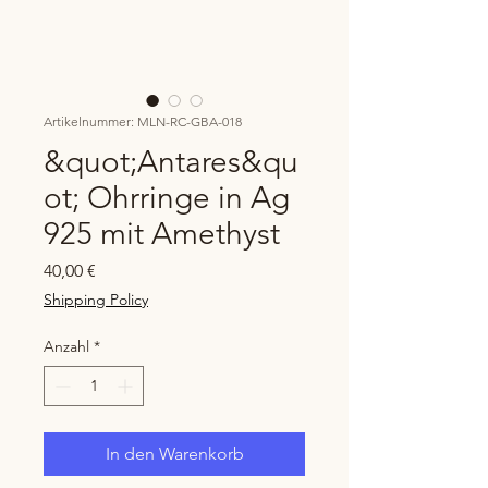
Artikelnummer: MLN-RC-GBA-018
&quot;Antares&qu
ot; Ohrringe in Ag
925 mit Amethyst
Preis
40,00 €
Shipping Policy
Anzahl
*
In den Warenkorb