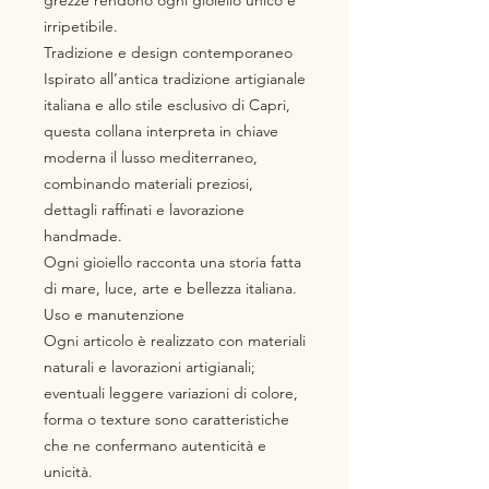
grezze rendono ogni gioiello unico e
irripetibile.
Tradizione e design contemporaneo
Ispirato all’antica tradizione artigianale
italiana e allo stile esclusivo di Capri,
questa collana interpreta in chiave
moderna il lusso mediterraneo,
combinando materiali preziosi,
dettagli raffinati e lavorazione
handmade.
Ogni gioiello racconta una storia fatta
di mare, luce, arte e bellezza italiana.
Uso e manutenzione
Ogni articolo è realizzato con materiali
naturali e lavorazioni artigianali;
eventuali leggere variazioni di colore,
forma o texture sono caratteristiche
che ne confermano autenticità e
unicità.