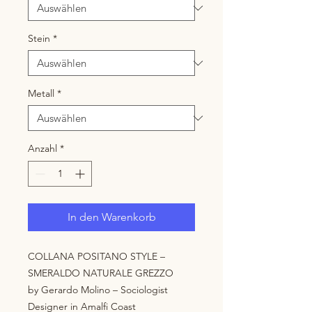
Stein
*
Metall
*
Anzahl
*
In den Warenkorb
COLLANA POSITANO STYLE –
SMERALDO NATURALE GREZZO
by Gerardo Molino – Sociologist
Designer in Amalfi Coast