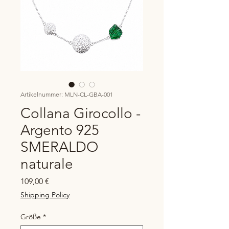
Artikelnummer: MLN-CL-GBA-001
Collana Girocollo -
Argento 925
SMERALDO
naturale
Preis
109,00 €
Shipping Policy
Größe
*