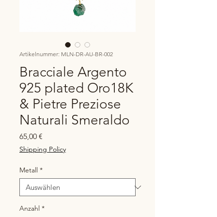
Artikelnummer: MLN-DR-AU-BR-002
Bracciale Argento
925 plated Oro18K
& Pietre Preziose
Naturali Smeraldo
Preis
65,00 €
Shipping Policy
Metall
*
Anzahl
*