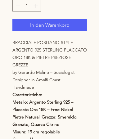
In den Warenkorb
BRACCIALE POSITANO STYLE –
ARGENTO 925 STERLING PLACCATO
ORO 18K & PIETRE PREZIOSE
GREZZE
by Gerardo Molino – Sociologist
Designer in Amalfi Coast
Handmade
Caratteristiche:
Metallo: Argento Sterling 925 –
Placcato Oro 18K – Free Nickel
Pietre Naturali Grezze: Smeraldo,
Granato, Quarzo Citrino
Misura: 19 cm regolabile