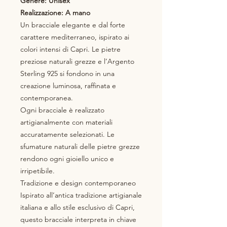
Genere: Unisex
Realizzazione: A mano
Un bracciale elegante e dal forte
carattere mediterraneo, ispirato ai
colori intensi di Capri. Le pietre
preziose naturali grezze e l’Argento
Sterling 925 si fondono in una
creazione luminosa, raffinata e
contemporanea.
Ogni bracciale è realizzato
artigianalmente con materiali
accuratamente selezionati. Le
sfumature naturali delle pietre grezze
rendono ogni gioiello unico e
irripetibile.
Tradizione e design contemporaneo
Ispirato all’antica tradizione artigianale
italiana e allo stile esclusivo di Capri,
questo bracciale interpreta in chiave