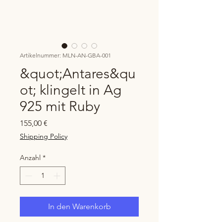
Artikelnummer: MLN-AN-GBA-001
&quot;Antares&qu
ot; klingelt in Ag
925 mit Ruby
Preis
155,00 €
Shipping Policy
Anzahl
*
In den Warenkorb