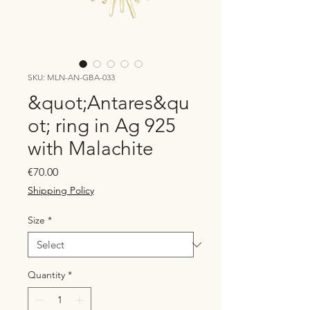
SKU: MLN-AN-GBA-033
&quot;Antares&qu
ot; ring in Ag 925
with Malachite
Price
€70.00
Shipping Policy
Size
*
Quantity
*