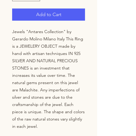
Add to Cart
Jewels "Antares Collection" by 
Gerardo Molino Milano Italy This Ring 
is a JEWELERY OBJECT made by 
hand with artisan techniques IN 925 
SILVER AND NATURAL PRECIOUS 
STONES is an investment that 
increases its value over time. The 
natural gems present on this jewel 
are Malachite. Any imperfections of 
silver and stones are due to the 
craftsmanship of the jewel. Each 
piece is unique. The shape and colors 
of the raw natural stones vary slightly 
in each jewel.