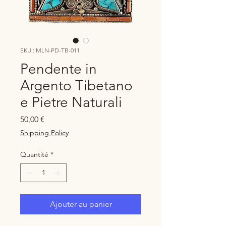
SKU : MLN-PD-TB-011
Pendente in
Argento Tibetano
e Pietre Naturali
Prix
50,00 €
Shipping Policy
Quantité
*
Ajouter au panier