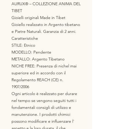
AURUX® – COLLEZIONE ANIMA DEL
TIBET
Gioielli originali Made in Tibet
Gioiello realizzato in Argento tibetano
e Pietre Naturali. Garanzia di 2 anni.
Caratteristiche
STILE: Etnico
MODELLO: Pendente
METALLO: Argento Tibetano
NICHE FREE: Presenza di nichel mai
superiore ed in accordo con il
Regolamento REACH (CE) n.
1907/2006
Ogni articolo è realizzato per durare
nel tempo se vengono seguiti tutti i
fondamentali consigli di utilizzo e
manutenzione. I prodotti chimici
possono modificare e influenzare l'
aspetto e la loro durata, il che