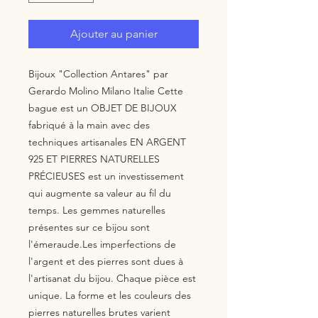
Ajouter au panier
Bijoux "Collection Antares" par 
Gerardo Molino Milano Italie Cette 
bague est un OBJET DE BIJOUX 
fabriqué à la main avec des 
techniques artisanales EN ARGENT 
925 ET PIERRES NATURELLES 
PRÉCIEUSES est un investissement 
qui augmente sa valeur au fil du 
temps. Les gemmes naturelles 
présentes sur ce bijou sont 
l'émeraude.Les imperfections de 
l'argent et des pierres sont dues à 
l'artisanat du bijou. Chaque pièce est 
unique. La forme et les couleurs des 
pierres naturelles brutes varient 