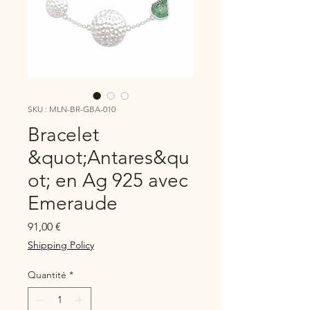
SKU : MLN-BR-GBA-010
Bracelet
&quot;Antares&qu
ot; en Ag 925 avec
Emeraude
Prix
91,00 €
Shipping Policy
Quantité
*