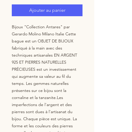
Ajouter au panier
Bijoux "Collection Antares" par 
Gerardo Molino Milano Italie Cette 
bague est un OBJET DE BIJOUX 
fabriqué à la main avec des 
techniques artisanales EN ARGENT 
925 ET PIERRES NATURELLES 
PRÉCIEUSES est un investissement 
qui augmente sa valeur au fil du 
temps. Les gemmes naturelles 
présentes sur ce bijou sont la 
cornaline et la tanzanite.Les 
imperfections de l'argent et des 
pierres sont dues à l'artisanat du 
bijou. Chaque pièce est unique. La 
forme et les couleurs des pierres 