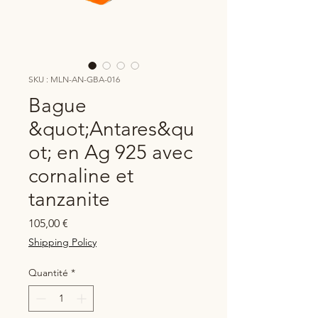
SKU : MLN-AN-GBA-016
Bague
&quot;Antares&qu
ot; en Ag 925 avec
cornaline et
tanzanite
Prix
105,00 €
Shipping Policy
Quantité
*