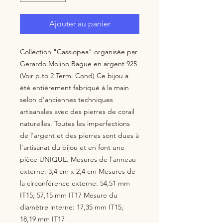
Ajouter au panier
Collection "Cassiopea" organisée par 
Gerardo Molino Bague en argent 925 
(Voir p.to 2 Term. Cond) Ce bijou a 
été entièrement fabriqué à la main 
selon d'anciennes techniques 
artisanales avec des pierres de corail 
naturelles. Toutes les imperfections 
de l'argent et des pierres sont dues à 
l'artisanat du bijou et en font une 
pièce UNIQUE. Mesures de l'anneau 
externe: 3,4 cm x 2,4 cm Mesures de 
la circonférence externe: 54,51 mm 
IT15; 57,15 mm IT17 Mesure du 
diamètre interne: 17,35 mm IT15; 
18,19 mm IT17