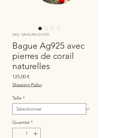
SKU : MLN-AN-GY-010
Bague Ag925 avec
pierres de corail
naturelles
Prix
125,00 €
Shipping Policy
Taille
*
Quantité
*