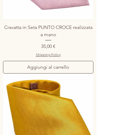
Cravatta in Seta PUNTO CROCE realizzata
a mano
Prezzo
35,00 €
Shipping Policy
Aggiungi al carrello