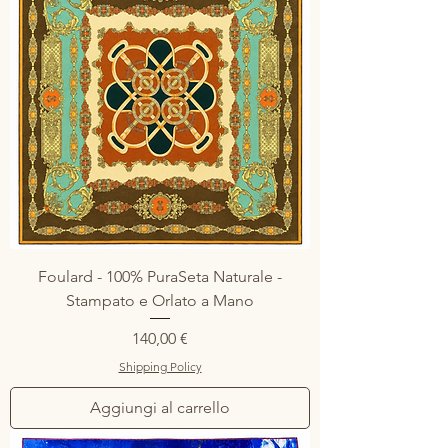
Foulard - 100% PuraSeta Naturale -
Stampato e Orlato a Mano
Prezzo
140,00 €
Shipping Policy
Aggiungi al carrello