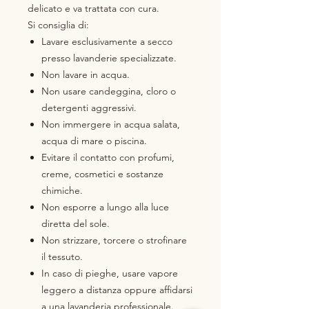
delicato e va trattata con cura.
Si consiglia di:
Lavare esclusivamente a secco
presso lavanderie specializzate.
Non lavare in acqua.
Non usare candeggina, cloro o
detergenti aggressivi.
Non immergere in acqua salata,
acqua di mare o piscina.
Evitare il contatto con profumi,
creme, cosmetici e sostanze
chimiche.
Non esporre a lungo alla luce
diretta del sole.
Non strizzare, torcere o strofinare
il tessuto.
In caso di pieghe, usare vapore
leggero a distanza oppure affidarsi
a una lavanderia professionale.