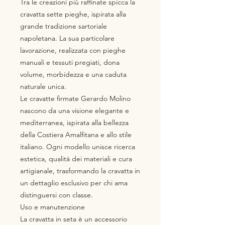
Tra le creazioni più raffinate spicca la
cravatta sette pieghe, ispirata alla
grande tradizione sartoriale
napoletana. La sua particolare
lavorazione, realizzata con pieghe
manuali e tessuti pregiati, dona
volume, morbidezza e una caduta
naturale unica.
Le cravatte firmate Gerardo Molino
nascono da una visione elegante e
mediterranea, ispirata alla bellezza
della Costiera Amalfitana e allo stile
italiano. Ogni modello unisce ricerca
estetica, qualità dei materiali e cura
artigianale, trasformando la cravatta in
un dettaglio esclusivo per chi ama
distinguersi con classe.
Uso e manutenzione
La cravatta in seta è un accessorio