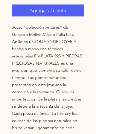
Agregar al carrito
Joyas "Colección Antares" de 
Gerardo Molino Milano Italia Este 
Anillo es un OBJETO DE JOYERÍA 
hecho a mano con técnicas 
artesanales EN PLATA 925 Y PIEDRAS 
PRECIOSAS NATURALES es una 
inversión que aumenta su valor con el 
tiempo. Las gemas naturales 
presentes en esta joya son la 
cornalina y la tanzanita. Cualquier 
imperfección de la plata y las piedras 
se debe a la artesanía de la joya. 
Cada pieza es única. La forma y los 
colores de las piedras naturales en 
bruto varían ligeramente en cada 