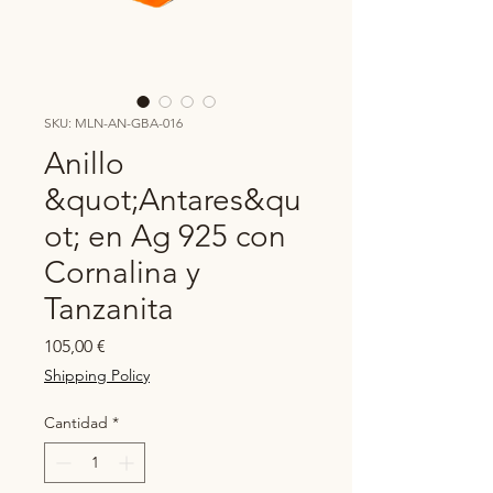
SKU: MLN-AN-GBA-016
Anillo
&quot;Antares&qu
ot; en Ag 925 con
Cornalina y
Tanzanita
Precio
105,00 €
Shipping Policy
Cantidad
*